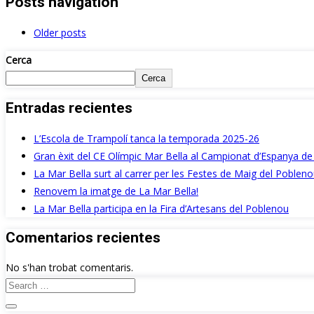
Posts navigation
Older posts
Cerca
Cerca
Entradas recientes
L’Escola de Trampolí tanca la temporada 2025-26
Gran èxit del CE Olímpic Mar Bella al Campionat d’Espanya de
La Mar Bella surt al carrer per les Festes de Maig del Pobleno
Renovem la imatge de La Mar Bella!
La Mar Bella participa en la Fira d’Artesans del Poblenou
Comentarios recientes
No s'han trobat comentaris.