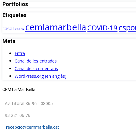
Portfolios
Etiquetes
cemlamarbella
espo
COVID-19
casal
ceam
Meta
Entra
Canal de les entrades
Canal dels comentaris
WordPress.org (en anglès)
CEM La Mar Bella
Av. Litoral 86-96 - 08005
93 221 06 76
recepcio@cemmarbella.cat