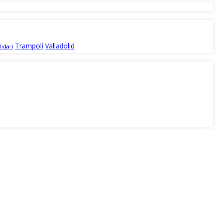
Trampolí
Valladolid
lidari